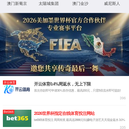
我们的不同 - 真智能
AI机器视觉
大数据
通信物联
云计算
解决方案