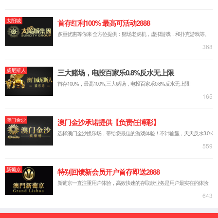
脱硫脱硝AI智能控制
能碳管理
AI智能化切割
无组织排放管控治