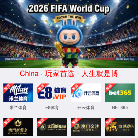
中国·3522浦京集团(VIP认证)官方网站-Brand Company