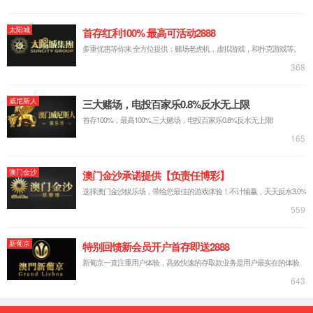
脱硫脱硝AI智能控制
能碳管理
AI智能化切割
无组织排放管控治