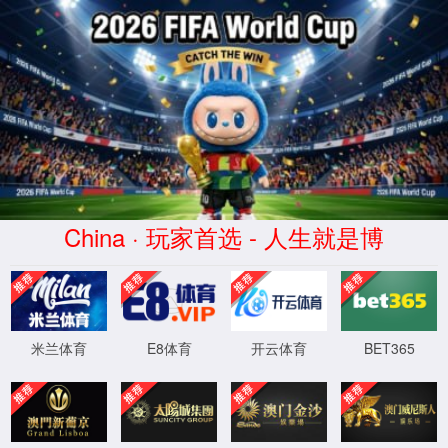
中国·3522浦京集团(VIP认证)官方网站-Brand Company