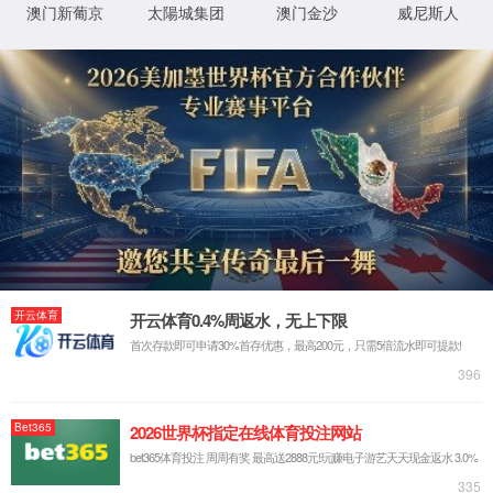
我们的不同 - 真智能
AI机器视觉
大数据
通信物联
云计算
解决方案